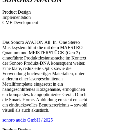
Product Design
Implementation
CMF Development
Das Sonoro AVATON All- In- One Stereo-
Musiksystem führt die mit dem MAESTRO
Quantum und MEISTERSTÜCK (Gen.2)
eingeführte Produktdesignsprache im Kontext
der Sonoro Produkt-DNA konsequent weiter.
Eine klare, reduzierte Optik sowie die
Verwendung hochwertiger Materialien, unter
anderem einer lasergeschnittenen
Metallfrontplatte eingesetzt in ein
handgeschliffenes Holzgehäuse, ermöglichen
ein kompaktes, klangoptimiertes Gerät. Durch
die Smart- Home- Anbindung entsteht entsteht
ein eindrucksvolles Benutzererlebnis – sowohl
visuell als auch akustisch.
sonoro audio GmbH / 2025
Product Design