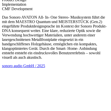
Implementation
CMF Development
Das Sonoro AVATON All- In- One Stereo- Musiksystem führt die
mit dem MAESTRO Quantum und MEISTERSTÜCK (Gen.2)
eingeführte Produktdesignsprache im Kontext der Sonoro Produkt-
DNA konsequent weiter. Eine klare, reduzierte Optik sowie die
Verwendung hochwertiger Materialien, unter anderem einer
lasergeschnittenen Metallfrontplatte eingesetzt in ein
handgeschliffenes Holzgehäuse, ermöglichen ein kompaktes,
klangoptimiertes Gerät. Durch die Smart- Home- Anbindung
entsteht entsteht ein eindrucksvolles Benutzererlebnis – sowohl
visuell als auch akustisch.
sonoro audio GmbH / 2025